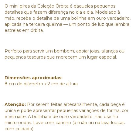
O mini pires da Coleção Órbita é daqueles pequenos
detalhes que fazem diferença no dia a dia. Modelado à
mão, recebe o detalhe de uma bolinha em ouro verdadeiro,
aplicada na terceira queima — um ponto de luz que lembra
estrelas em órbita.
Perfeito para servir um bombom, apoiar joias, alianças ou
pequenos tesouros que merecem um lugar especial.
Dimensões aproximadas:
8 cm de diâmetro x 2 cm de altura
Atenção:
Por serem feitas artesanalmente, cada peça é
única e pode apresentar pequenas variações de forma, cor
e esmalte. A bolinha é de ouro verdadeiro: não use no
micro-ondas. Lave com carinho (à mão ou na lava-louças
com cuidado).